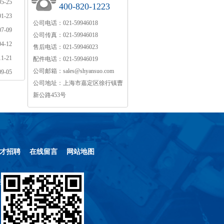
05-25
400-820-1223
01-23
公司电话：
021-59946018
07-09
公司传真：
021-59946018
04-12
售后电话：
021-59946023
11-21
配件电话：
021-59946019
公司邮箱：
sales@shyansuo.com
09-05
公司地址：
上海市嘉定区徐行镇曹
新公路453号
才招聘
在线留言
网站地图
号-1
]