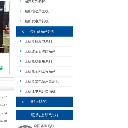
钻井野外勘探
船舶推动用主机
船舶发电用辅机
按产品系列分类
上研蓝钻发电系列
上研红宝石消防系列
上研黑鲸船用系列
上研黑金刚工程系列
上研蓝擎电站用柴油机
上研江申系列柴油机
10-27
柴油机配件
07-17
10-24
联系上研动力
04-18
全国咨询热线：