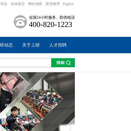
藏本站
在线留言
网站地图
新浪微博
English
全国24小时服务、防伪电话
400-820-1223
研动态
关于上研
人才招聘