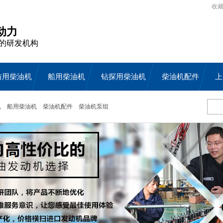
收
动力
的研发机构
防用柴油机
船用柴油机
钻探用柴油机
柴油机配件
上
机
船用柴油机
柴油机配件
柴油机泵组