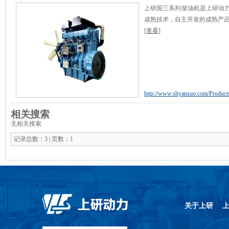
上研国三系列柴油机是上研动力
成熟技术，自主开发的成熟产
[查看]
http://www.shyansuo.com/Products
相关搜索
无相关搜索
记录总数：3 | 页数：1
关于上研