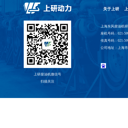
关于上研
上海东风柴油机
座机号码：021-599
传真号码：021-5994
公司地址：上海市
上研柴油机微信号
扫描关注