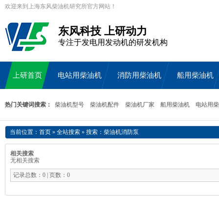
欢迎来到上海东风柴油机研究所官方网站！
东风科技 上研动力
专注于发电用发动机的研发机构
上研首页
电站用柴油机
消防用柴油机
船用柴油机
热门关键词搜索：
柴油机型号
柴油机配件
柴油机厂家
船用柴油机
电站用柴
当前位置：
首页
»
全站搜索
» 搜索：柴油机消防泵
相关搜索
无相关搜索
记录总数：0 | 页数：0