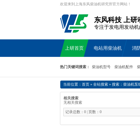
欢迎来到上海东风柴油机研究所官方网站！
东风科技 上研
专注于发电用发动机
上研首页
电站用柴油机
消
热门关键词搜索：
柴油机型号
柴油机配件
当前位置：
首页
»
全站搜索
» 搜索：柴油机泵
相关搜索
无相关搜索
记录总数：0 | 页数：0