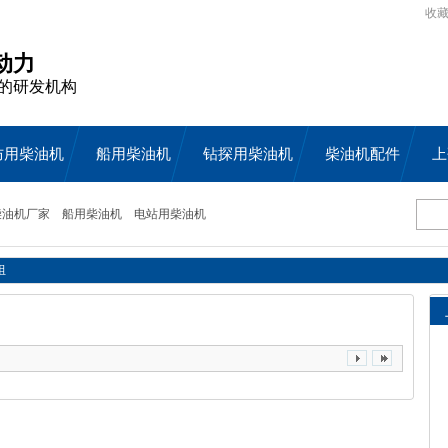
收
动力
的研发机构
防用柴油机
船用柴油机
钻探用柴油机
柴油机配件
上
柴油机厂家
船用柴油机
电站用柴油机
组