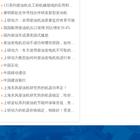
135系列柴油机在工程机械领域的应用和发展
康明斯欲在华寻找伙伴研发新型发动机
上研动力：农用柴油机油质量监控有章可循
我国船用柴油机出口渐增 同比增长59.4%
国内柴油车或遇美国式尴尬
柴油发电机启动不成功有哪些原因，如何应对？
上研动力：冬天使用柴油发电机不可取的方法
上研动力教您如何对柴油发电机组进行有效管理
中国石化
中国移动通信
中国建设银行
上海东风柴油机研究所的机器功率足！
上海东风柴油机研究所的机器稳定，性价比高！
上研蓝钻系列柴油机节能环保噪音低，售后有保障！
上研动力的机器价格稳定，销路好！受老外称赞！