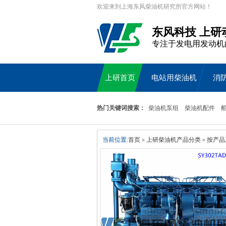
欢迎来到上海东风柴油机研究所官方网站！
东风科技 上研
专注于发电用发动机
上研首页
电站用柴油机
消
热门关键词搜索：
柴油机泵组
柴油机配件
当前位置:
首页
»
上研柴油机产品分类
»
按产品