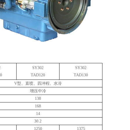
2
SY302
SY302
0
TAD120
TAD130
V型、直喷、四冲程、水冷
增压中冷
138
168
14
30.2
1250
1375