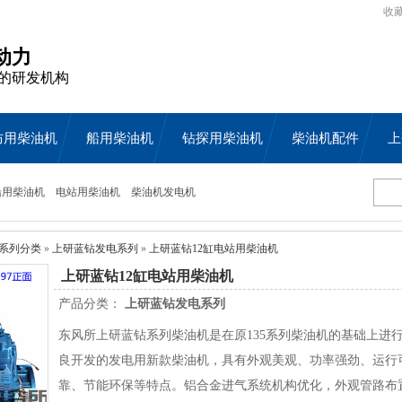
收
动力
的研发机构
防用柴油机
船用柴油机
钻探用柴油机
柴油机配件
上
船用柴油机
电站用柴油机
柴油机发电机
系列分类
»
上研蓝钻发电系列
»
上研蓝钻12缸电站用柴油机
上研蓝钻12缸电站用柴油机
产品分类：
上研蓝钻发电系列
东风所上研蓝钻系列柴油机是在原135系列柴油机的基础上进
良开发的发电用新款柴油机，具有外观美观、功率强劲、运行
靠、节能环保等特点。铝合金进气系统机构优化，外观管路布