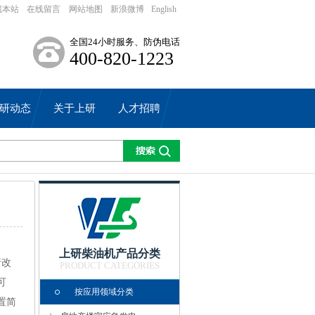
藏本站
在线留言
网站地图
新浪微博
English
全国24小时服务、防伪电话
400-820-1223
研动态
关于上研
人才招聘
上研柴油机产品分类
行改
PRODUCT CATEGORIES
可
按应用领域分类
置简