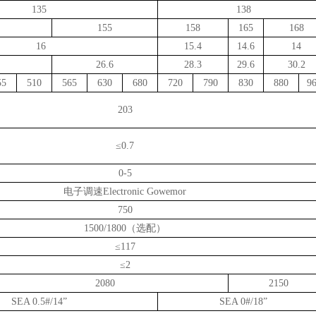
135
138
155
158
165
168
16
15.4
14.6
14
26.6
28.3
29.6
30.2
55
510
565
630
680
720
790
830
880
9
203
≤
0.7
0-5
电子调速Electronic Gowemor
750
1500/1800（选配）
≤117
≤2
2080
2150
SEA 0.5#/14”
SEA 0#/18”