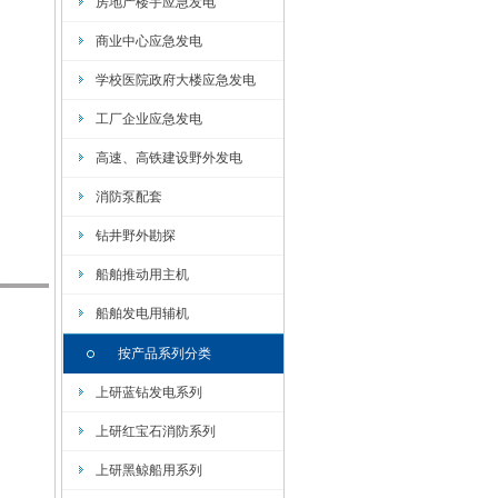
房地产楼宇应急发电
商业中心应急发电
学校医院政府大楼应急发电
工厂企业应急发电
高速、高铁建设野外发电
消防泵配套
钻井野外勘探
船舶推动用主机
船舶发电用辅机
按产品系列分类
上研蓝钻发电系列
上研红宝石消防系列
上研黑鲸船用系列