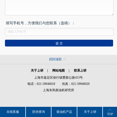
填写手机号，方便我们与您联系（选填）：
回到顶部
关于上研
|
网站地图
|
联系上研
上海市嘉定区徐行镇曹新公路453号
电话：021-59946018
传真：021-59946020
上海东风柴油机研究所
在线客服
防伪查询
柴油机产品
关于上研
TOP