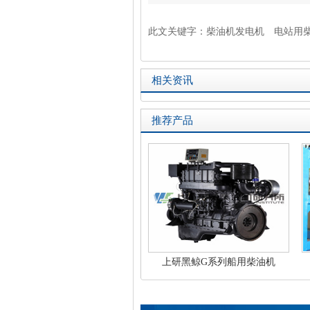
此文关键字：
柴油机发电机
电站用
相关资讯
推荐产品
上研黑鲸G系列船用柴油机