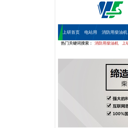
上研首页
电站用
消防用柴油机
热门关键词搜索：
消防用柴油机
上
柴油机