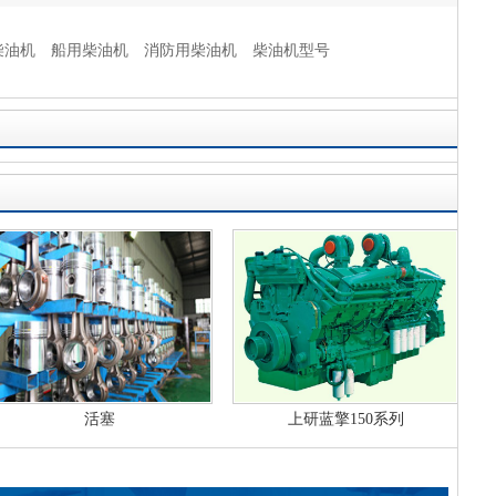
柴油机
船用柴油机
消防用柴油机
柴油机型号
活塞
上研蓝擎150系列