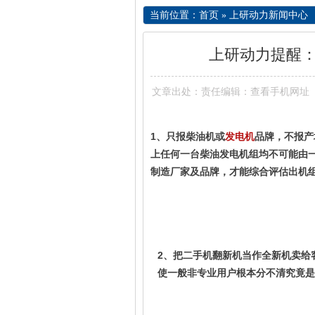
当前位置：
首页
»
上研动力新闻中心
上研动力提醒
文章出处：责任编辑：
查看手机网址
1、只报柴油机或
品牌，不报产
发电机
上任何一台柴油发电机组均不可能由
制造厂家及品牌，才能综合评估出机
2、把二手机翻新机当作全新机卖给
使一般非专业用户根本分不清究竟是