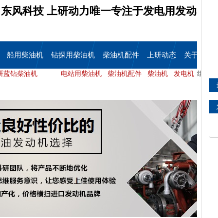
东风科技 上研动力唯一专注于发电用发动机
船用柴油机
钻探用柴油机
柴油机配件
上研动态
关于上研
研蓝钻柴油机
电站用柴油机
柴油机配件
柴油机
发电机
组