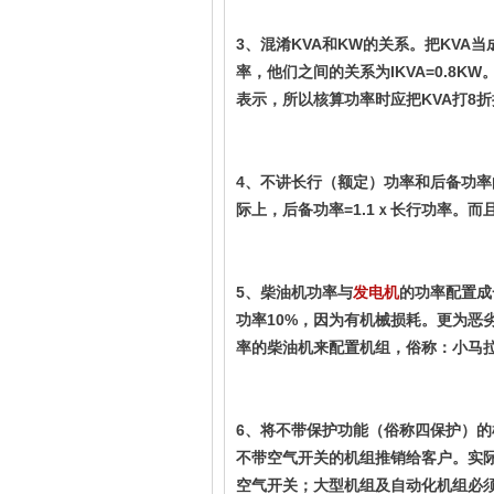
3、混淆KVA和KW的关系。把KVA
率，他们之间的关系为IKVA=0.8
表示，所以核算功率时应把KVA打8折
4、不讲长行（额定）功率和后备功率
际上，后备功率=1.1ｘ长行功率。而
5、柴油机功率与
的功率配置成
发电机
功率10%，因为有机械损耗。更为恶
率的柴油机来配置机组，俗称：小马
6、将不带保护功能（俗称四保护）
不带空气开关的机组推销给客户。实际
空气开关；大型机组及自动化机组必