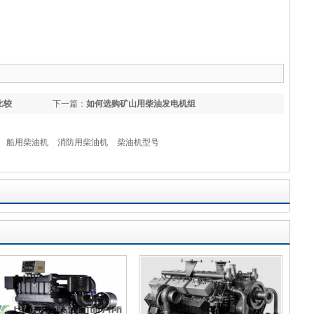
区徐行镇曹新公路453号
比较
下一篇：
如何选购矿山用柴油发电机组
船用柴油机
消防用柴油机
柴油机型号