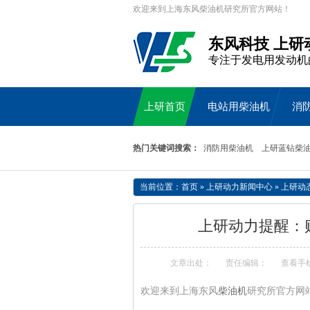
欢迎来到上海东风柴油机研究所官方网站！
东风科技 上研
专注于发电用发动机
上研首页
电站用柴油机
消
热门关键词搜索：
消防用柴油机
上研蓝钻柴
当前位置：
首页
»
上研动力新闻中心
»
上研动
上研动力提醒：
文章出处：
责任编辑：
查看手
欢迎来到上海东风
柴油机
研究所官方网