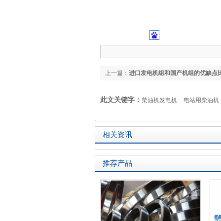
公司地址：上海市嘉定
上一篇：
进口发电机组和国产机组的优缺点
此文关键字：
柴油机发电机
电站用柴油机
相关资讯
推荐产品