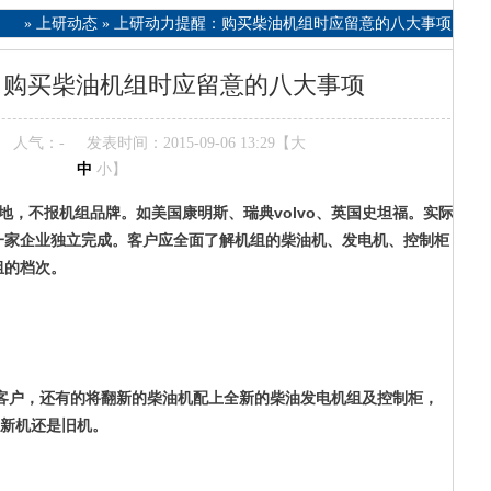
»
上研动态
»
上研动力提醒：购买柴油机组时应留意的八大事项
：购买柴油机组时应留意的八大事项
人气：
-
发表时间：2015-09-06 13:29【
大
中
小
】
地，不报机组品牌。如美国康明斯、瑞典volvo、英国史坦福。实际
一家企业独立完成。客户应全面了解机组的柴油机、发电机、控制柜
组的档次。
客户，还有的将翻新的柴油机配上全新的柴油发电机组及控制柜，
新机还是旧机。