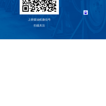
上研柴油机微信号
扫描关注