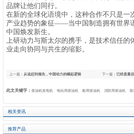
品牌让他们同行。
在新的全球化语境中，这种合作不只是一
产业趋势的象征——当中国制造拥有世界
中国焕发新生。
上研动力与斯太尔的携手，是技术信任的
业走向协同与共生的缩影。
上一篇：
从追赶到领先，中国动力的崛起逻辑
下一篇：
已经是最
此文关键字：
柴油机发电机
电站用柴油机
船用柴油机
消防用柴油机
柴
相关资讯
推荐产品